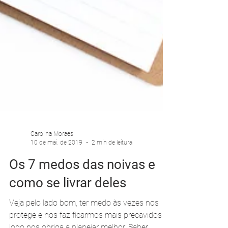
Carolina Moraes
10 de mai. de 2019
2 min de leitura
Os 7 medos das noivas e
como se livrar deles