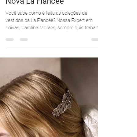
Carolina Moraes
7 de mai. de 2018
1 min de leitura
Vestido de Noiva - Coleção
Nova La Fiancée