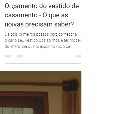
Carolina Moraes
11 de set. de 2018
2 min de leitura
Orçamento do vestido de
casamento - O que as
noivas precisam saber?
Os dois primeiros passos para começar a
orçar o seu vestido dos sonhos é ter modelos
de referência que te ajude no início da