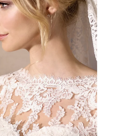
Você sabe como é feita as coleções de
vestidos da La Fiancée? Nossa Expert em
noivas, Carolina Moraes, sempre quis trabalhar
realizando...