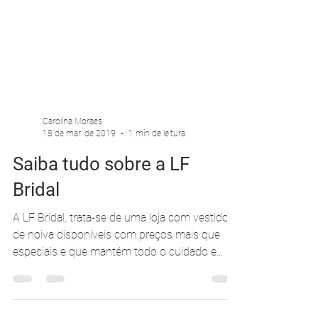
Carolina Moraes
18 de mar. de 2019
1 min de leitura
Saiba tudo sobre a LF
Bridal