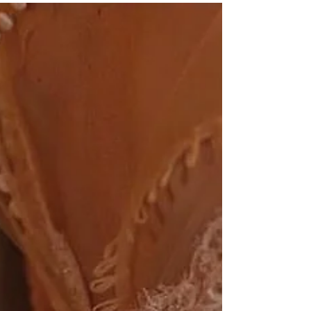
A LF Bridal, trata-se de uma loja com vestidos
de noiva disponíveis com preços mais que
especiais e que mantém todo o cuidado e...