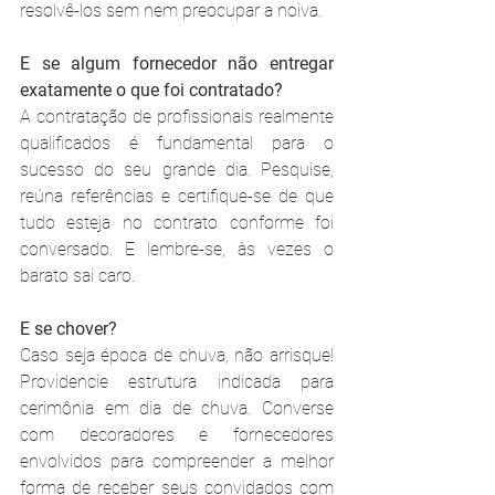
resolvê-los sem nem preocupar a noiva.
E se algum fornecedor não entregar 
exatamente o que foi contratado?
A contratação de profissionais realmente 
qualificados é fundamental para o 
sucesso do seu grande dia. Pesquise, 
reúna referências e certifique-se de que 
tudo esteja no contrato conforme foi 
conversado. E lembre-se, às vezes o 
barato sai caro.
E se chover?
Caso seja época de chuva, não arrisque! 
Providencie estrutura indicada para 
cerimônia em dia de chuva. Converse 
com decoradores e fornecedores 
envolvidos para compreender a melhor 
forma de receber seus convidados com 