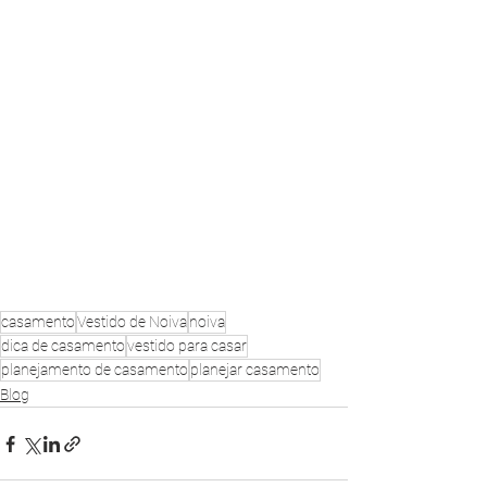
casamento
Vestido de Noiva
noiva
dica de casamento
vestido para casar
planejamento de casamento
planejar casamento
Blog