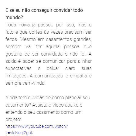
E se eu não conseguir convidar todo 
mundo?
Toda noiva já passou por isso, mas o 
fato é que cortes às vezes precisam ser 
feitos. Mesmo em casamentos grandes, 
sempre vai ter aquela pessoa que 
gostaria de ser convidada e não foi. A 
saída é saber se comunicar para alinhar 
expectativas e deixar claro suas 
limitações. A comunicação e empatia é 
sempre vem-vinda!
Ainda tem dúvidas de como planejar seu 
casamento? Assista o vídeo abaixo e 
entenda o seu casamento como um 
projeto:
https://www.youtube.com/watch?
v=vlcNcql2guk