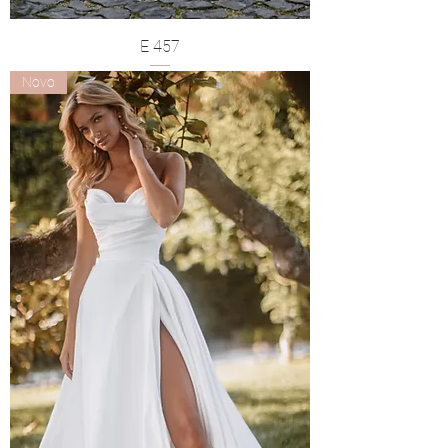
E 457
Novo