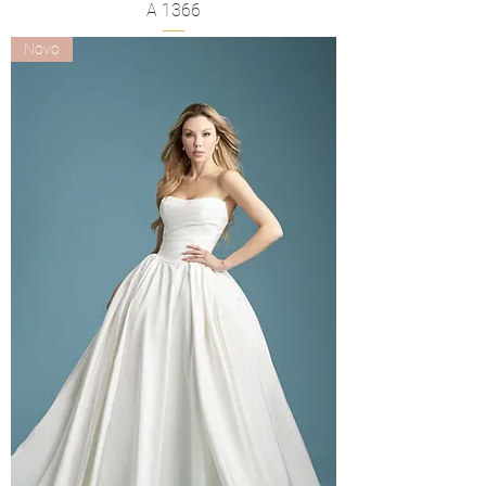
A 1366
Novo