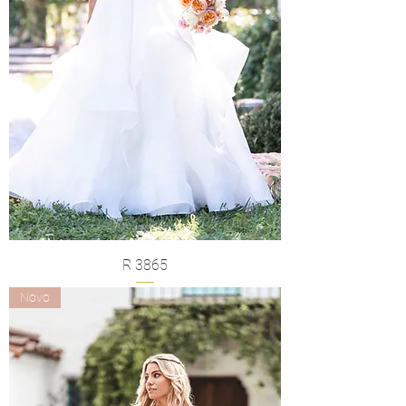
R 3865
Novo