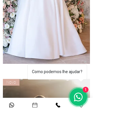
R 3800
Como podemos lhe ajudar?
Novo
1