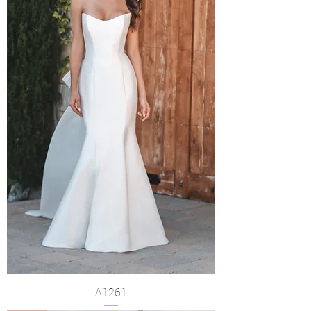
A1261