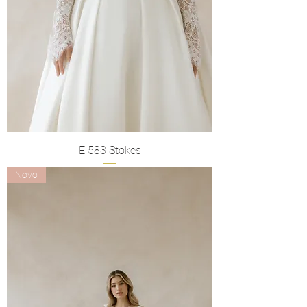
E 583 Stokes
Novo