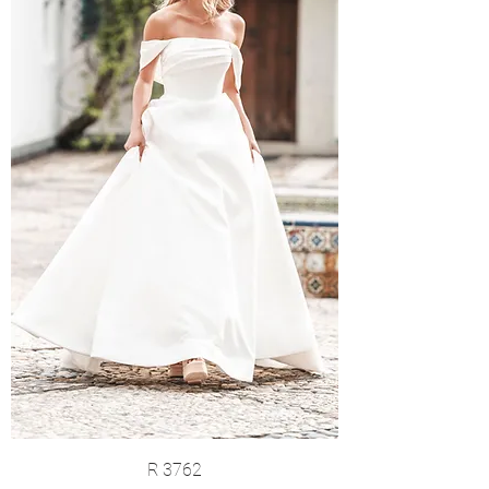
R 3762