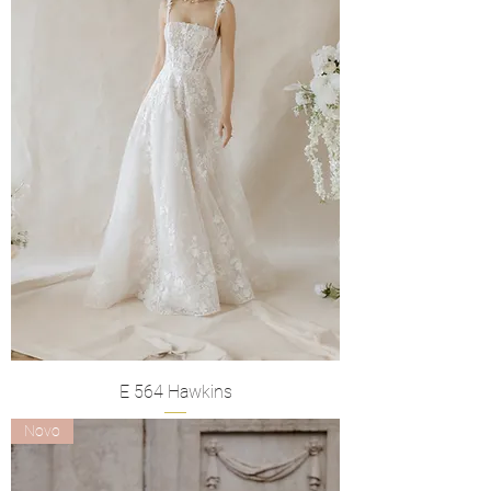
E 564 Hawkins
Novo