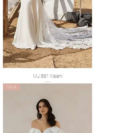
MJ 861 Kalani
Novo