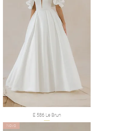
E 586 Le Brun
Novo