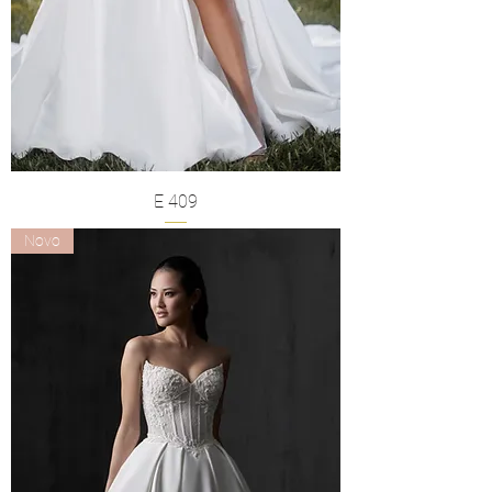
E 409
Novo