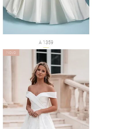
A 1359
Novo