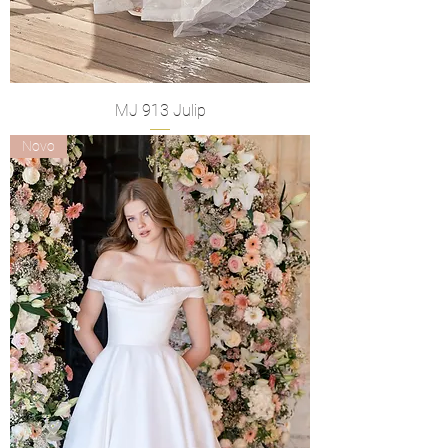
MJ 913 Julip
Novo