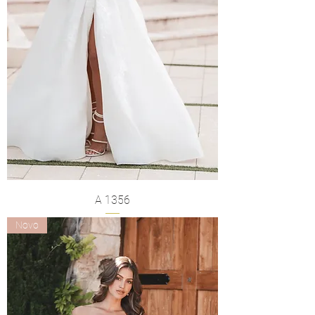
A 1356
Novo