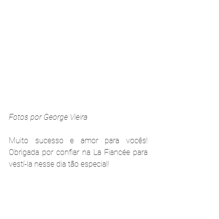
Fotos por George Vieira
Muito sucesso e amor para vocês! 
Obrigada por confiar na La Fiancée para 
vestí-la nesse dia tão especial! 