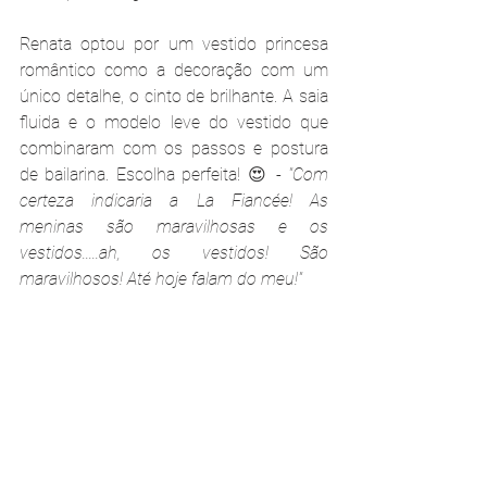
Renata optou por um vestido princesa 
romântico como a decoração com um 
único detalhe, o cinto de brilhante. A saia 
fluida e o modelo leve do vestido que 
combinaram com os passos e postura 
de bailarina. Escolha perfeita! 😍 - 
"Com 
certeza indicaria a La Fiancée! As 
meninas são maravilhosas e os 
vestidos.....ah, os vestidos! São 
maravilhosos! Até hoje falam do meu!"