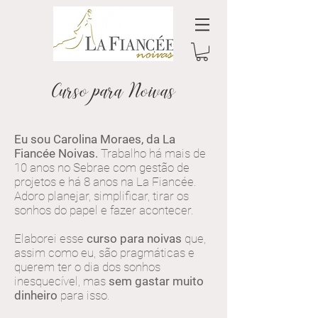
Curso para Noivas
planejamento de casamento organizar casamento
Eu sou Carolina Moraes, da La
Fiancée Noivas.
Trabalho há mais de
10 anos no Sebrae com gestão de
projetos e há 8 anos na La Fiancée.
Adoro planejar, simplificar, tirar os
sonhos do papel e fazer acontecer.
Elaborei esse
curso para noivas
que,
assim como eu, são pragmáticas e
querem ter o dia dos sonhos
inesquecível, mas
sem gastar muito
dinheiro
para isso.