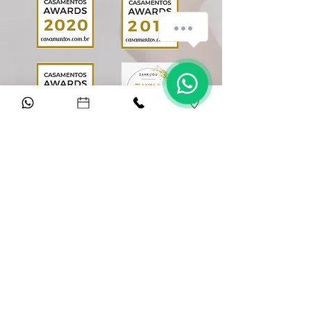
Keep in Touch