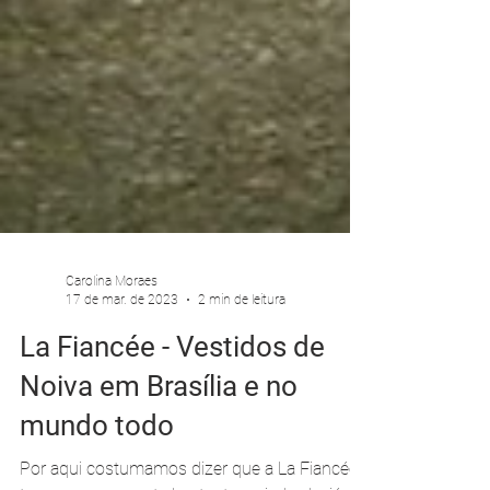
Carolina Moraes
17 de mar. de 2023
2 min de leitura
La Fiancée - Vestidos de
Noiva em Brasília e no