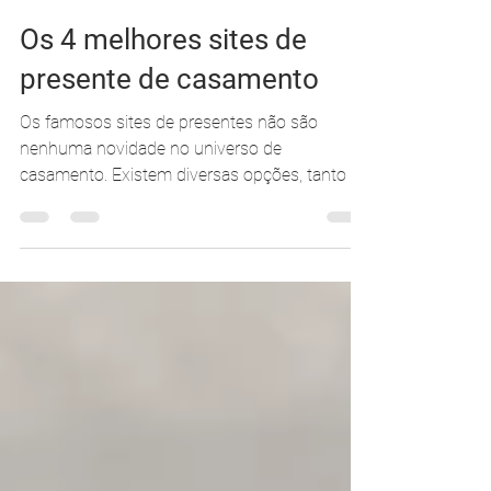
Carolina Moraes
9 de mar. de 2022
3 min de leitura
Os 4 melhores sites de
presente de casamento
Os famosos sites de presentes não são
nenhuma novidade no universo de
casamento. Existem diversas opções, tanto os
que disponibilizam...