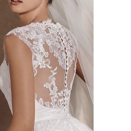
Icônicos para se Inspirar
Quando estamos noivas não podemos nem
ouvir a palavra "casamento" que já ficamos de
orelha em pé! Imagina quando o assunto é
Vestidos...