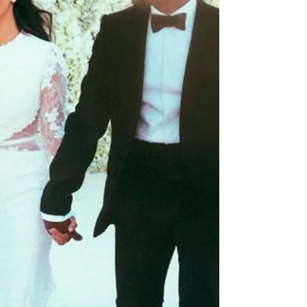
casamentos clássicos
Muitas noivas imaginam um vestido diferente
do tradicional para seu casamento, pensam
em um milhão de modernizações, mas
chegam na prova...