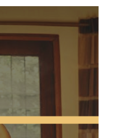
Bridal
A LF Bridal, trata-se de uma loja com vestidos
de noiva disponíveis com preços mais que
especiais e que mantém todo o cuidado e...