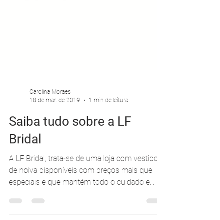
Carolina Moraes
18 de mar. de 2019
1 min de leitura
Saiba tudo sobre a LF