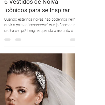
Carolina Moraes
15 de jan. de 2018
2 min de leitura
6 Vestidos de Noiva