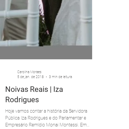
Carolina Moraes
5 de jan. de 2018
3 min de leitura
Noivas Reais | Iza