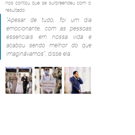
nos contou que se surpreendeu com o 
resultado:
"Apesar de tudo, foi um dia 
emocionante, com as pessoas 
essenciais em nossa vida e 
acabou sendo melhor do que 
imaginávamos"
, disse ela.