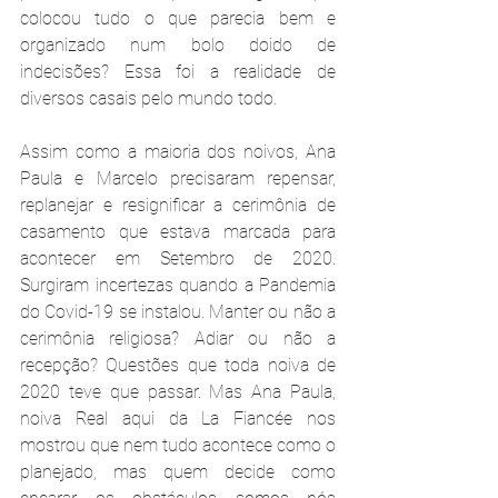
colocou tudo o que parecia bem e 
organizado num bolo doido de 
indecisões? Essa foi a realidade de 
diversos casais pelo mundo todo.
Assim como a maioria dos noivos, Ana 
Paula e Marcelo precisaram repensar, 
replanejar e resignificar a cerimônia de 
casamento que estava marcada para 
acontecer em Setembro de 2020. 
Surgiram incertezas quando a Pandemia 
do Covid-19 se instalou. Manter ou não a 
cerimônia religiosa? Adiar ou não a 
recepção? Questões que toda noiva de 
2020 teve que passar. Mas Ana Paula, 
noiva Real aqui da La Fiancée nos 
mostrou que nem tudo acontece como o 
planejado, mas quem decide como 