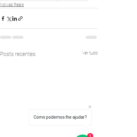
Noivas Reais
Ver tudo
Posts recentes
Como podemos lhe ajudar?
1