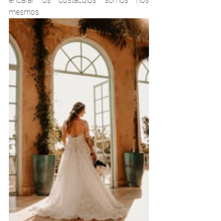
encarar os obstáculos somos nós 
mesmos.