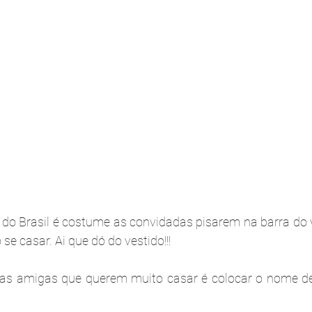
 do Brasil é costume as convidadas pisarem na barra do v
se casar. Ai que dó do vestido!!! 
 as amigas que querem muito casar é colocar o nome del