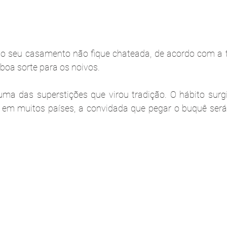
do seu casamento não fique chateada, de acordo com a t
boa sorte para os noivos.
uma das superstições que virou tradição. O hábito surg
, em muitos países, a convidada que pegar o buquê será