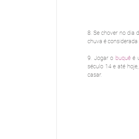
8. Se chover no dia 
chuva é considerada 
9. Jogar o 
buquê 
é 
século 14 e até hoje
casar.