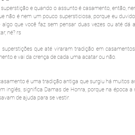
 superstição e quando o assunto é casamento, então, nem
que não é nem um pouco supersticiosa, porque eu duvido
 algo que você faz sem pensar duas vezes ou até dá a 
ar, né? rs
uperstições que até viraram tradição em casamentos, 
mento e vai da crença de cada uma acatar ou não. 
casamento é uma tradição antiga que surgiu há muitos an
 inglês, significa Damas de Honra, porque na época a n
savam de ajuda para se vestir. 