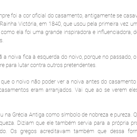
a Rainha Victória, em 1840, que usou pela primeira vez u
, como ela foi uma grande inspiradora e influenciadora, d
s.
ã a noiva fica à esquerda do noivo, porque no passado, o
vre para lutar contra outros pretendentes. 
iz que o noivo não poder ver a noiva antes do casament
casamentos eram arranjados. Vai que ao se verem eles 
iu na Grécia Antiga como símbolo de nobreza e pureza. Q
iqueza. Diziam que ele também servia para a própria pr
do. Os gregos acreditavam também que dessa form