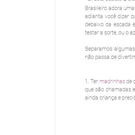
Brasileiro adora uma
adianta você dizer 
debaixo da escada é
testar a sorte, ou o az
Separamos algumas s
não passa de diverti
1. Ter 
madrinhas
 de 
que são chamadas em
ainda criança e preci