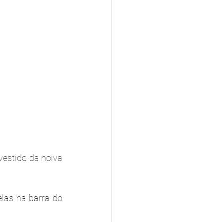
estido da noiva 
as na barra do 