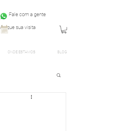
Fale com a gente
Marque sua visita
ONDE ESTAMOS
BLOG