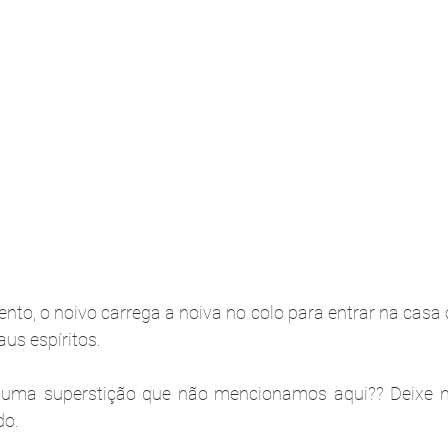
to, o noivo carrega a noiva no colo para entrar na casa o
us espíritos.
guma superstição que não mencionamos aqui?? Deixe n
o. 