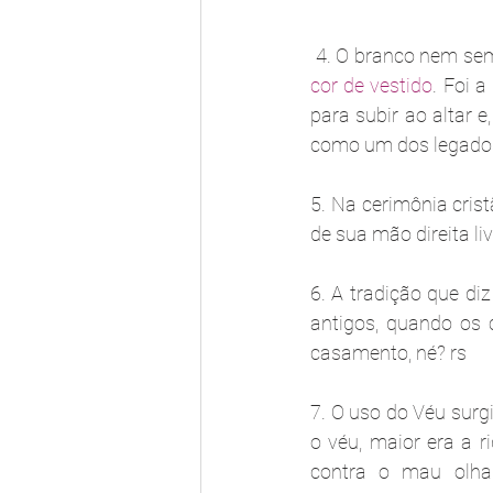
cor de vestido
. Foi 
para subir ao altar e
como um dos legado
5. Na cerimônia crist
de sua mão direita li
6. A tradição que d
antigos, quando os 
casamento, né? rs
7. O uso do Véu surg
o véu, maior era a r
contra o mau olha