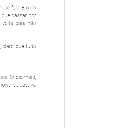
 se fala! E nem 
 que passar por 
volta para não 
claro que tudo 
os. Bridesmaid, 
oiva se casava 