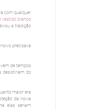
 4. O branco nem sempre foi a cor oficial do casamento, antigamente se casava com qualquer 
m 
vestido branco
eixou a tradição 
 noivo precisava 
o vem de tempos 
desistiriam do 
uanto maior era 
oteção da noiva 
a elas seriam 