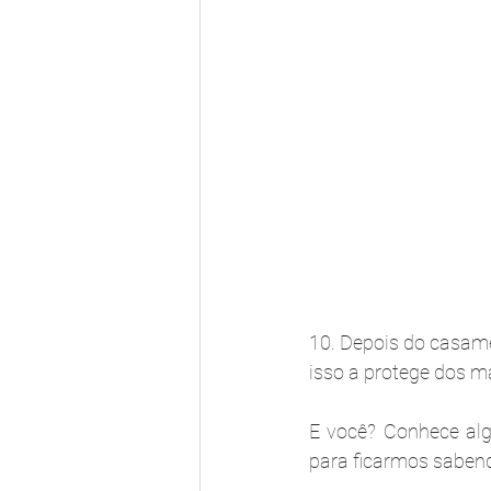
10. Depois do casamen
isso a protege dos ma
E você? Conhece al
para ficarmos sabend