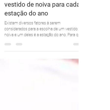
Carolina Moraes
19 de fev. de 2018
2 min de leitura
Como escolher o seu
vestido de noiva para cada
estação do ano
Existem diversos fatores à serem
considerados para a escolha de um vestido de
noiva e um deles é a estação do ano. Para que
seu casamento...