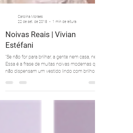
Carolina Moraes
22 de set. de 2018
1 min de leitura
Noivas Reais | Vivian
Estéfani
"Se não for para brilhar, a gente nem casa, né?"
Essa é a frase de muitas noivas modernas que
não dispensam um vestido lindo com brilhos...