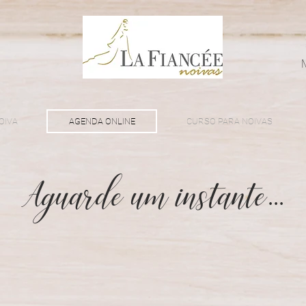
OIVA
AGENDA ONLINE
CURSO PARA NOIVAS
Aguarde um instante...