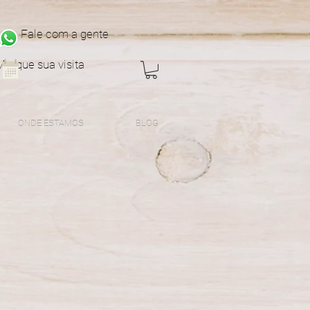
Fale com a gente
Marque sua visita
ONDE ESTAMOS
BLOG