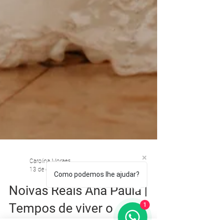
Como podemos lhe ajudar?
Carolina Moraes
1
13 de out. de 2020
2 min de leitura