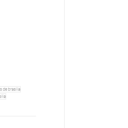
s de brasilia
ilia