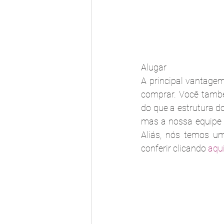
Alugar
A principal vantagem
comprar. Você també
do que a estrutura d
mas a nossa equipe s
Aliás, nós temos um
conferir clicando 
aqu