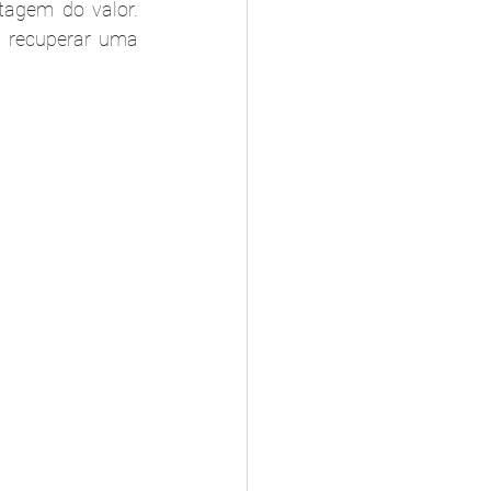
tagem do valor. 
 recuperar uma 