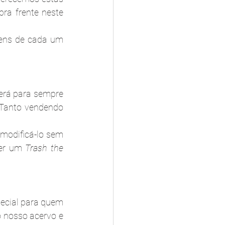
a frente neste 
gens de cada um 
erá para sempre 
Tanto vendendo 
modificá-lo sem 
er um 
Trash the 
ecial para quem 
 nosso acervo e 