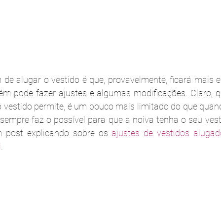
 de alugar o vestido é que, provavelmente, ficará mais 
m pode fazer ajustes e algumas modificações. Claro, qu
o vestido permite, é um pouco mais limitado do que quan
empre faz o possível para que a noiva tenha o seu vest
 post explicando sobre os 
ajustes de vestidos aluga
i
. 