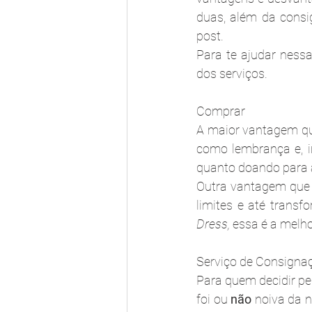
duas, além da consi
post.
Para te ajudar nessa
dos serviços.
Comprar
A maior vantagem qu
como lembrança e, i
quanto doando para a
Outra vantagem que s
limites e até trans
Dress,
 essa é a melh
Serviço de Consigna
Para quem decidir pe
foi ou 
não
 noiva da 