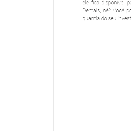
ele fica disponível 
Demais, né? Você po
quantia do seu inves