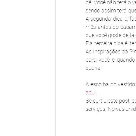
pé. Você não terá o v
sendo assim terá que
A segunda dica é, fa
mês antes do casamen
que você goste de fa
E a terceira dica é
As inspirações do Pi
para você e quando 
queria.
aqui
.
Se curtiu este post,
serviços. Noivas uni