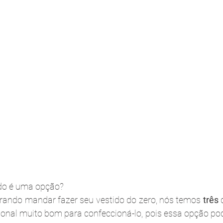
ido é uma opção?
rando mandar fazer seu vestido do zero, nós temos 
três
 
ional muito bom para confeccioná-lo, pois essa opção pod