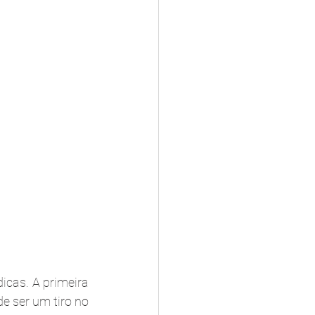
dicas. A primeira 
e ser um tiro no 