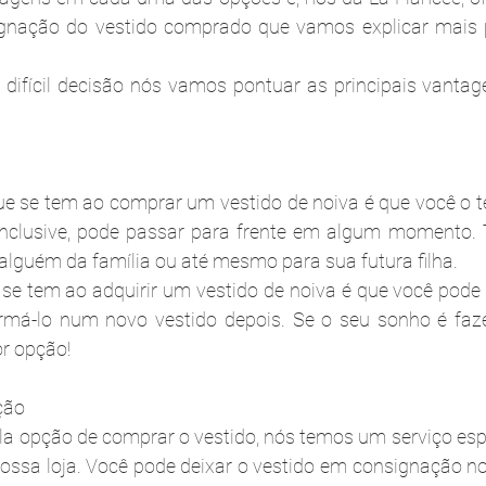
gnação do vestido comprado que vamos explicar mais pr
 difícil decisão nós vamos pontuar as principais vanta
e se tem ao comprar um vestido de noiva é que você o t
nclusive, pode passar para frente em algum momento. 
lguém da família ou até mesmo para sua futura filha. 
e tem ao adquirir um vestido de noiva é que você pode 
formá-lo num novo vestido depois. Se o seu sonho é faz
or opção!
ção
la opção de comprar o vestido, nós temos um serviço esp
nossa loja. Você pode deixar o vestido em consignação no