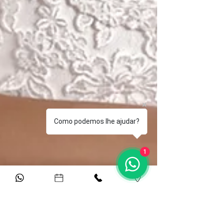
Como podemos lhe ajudar?
1