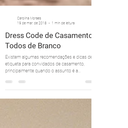
Carolina Moraes
19 de mar. de 2018
1 min de leitura
Dress Code de Casamento -
Todos de Branco
Existem algumas recomendações e dicas de
etiqueta para convidados de casamento,
principalmente quando o assunto é a
vestimenta. Por...