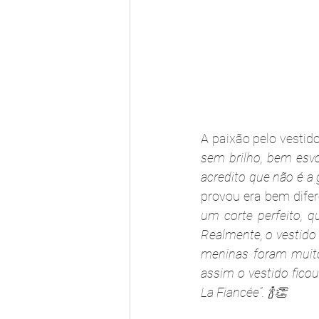
A paixão pelo vestido
sem brilho, bem esvo
acredito que não é a 
provou era bem dife
um corte perfeito, 
Realmente, o vestido
meninas foram muito
assim o vestido ficou
La Fiancée”. 🍾👏