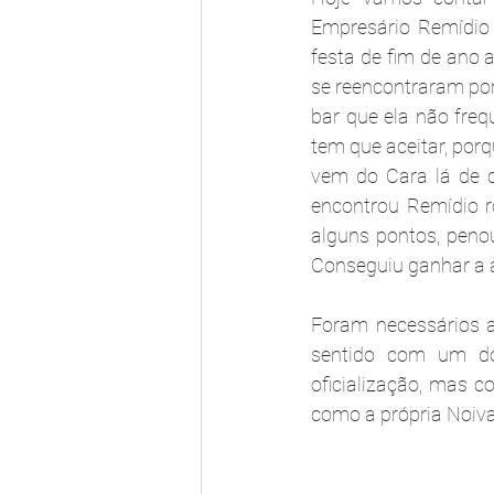
Empresário Remídio 
festa de fim de ano 
se reencontraram por 
bar que ela não freq
tem que aceitar, por
vem do Cara lá de c
encontrou Remídio r
alguns pontos, penou
Conseguiu ganhar a a
Foram necessários a
sentido com um do
oficialização, mas c
como a própria Noiva