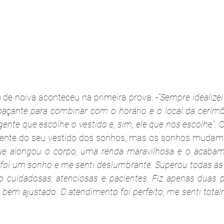
 de noiva aconteceu na primeira prova. -
“Sempre idealizei
açante para combinar com o horário e o local da cerimôn
gente que escolhe o vestido e, sim, ele que nos escolhe”.
 
rente do seu vestido dos sonhos, mas os sonhos mudam.
que alongou o corpo, uma renda maravilhosa e o acabame
 foi um sonho e me senti deslumbrante. Superou todas as e
 cuidadosas, atenciosas e pacientes. Fiz apenas duas 
 bem ajustado. O atendimento foi perfeito, me senti tota