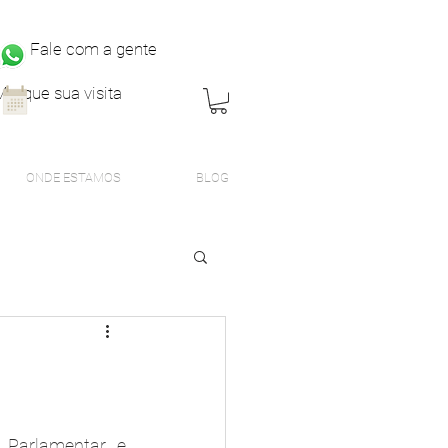
Fale com a gente
Marque sua visita
ONDE ESTAMOS
BLOG
 Parlamentar e 