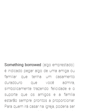
Something borrowed
 (algo emprestado): 
é indicado pegar algo de uma amiga ou 
familiar que tenha um casamento 
duradouro que você admira, 
simbolicamente trazendo felicidade e o 
suporte que os amigos e a família 
estarão sempre prontos a proporcionar. 
Para quem irá casar na igreja, poderia ser 