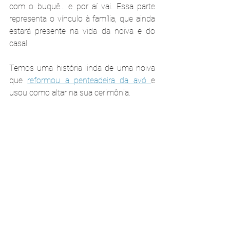
com o buquê... e por aí vai. Essa parte 
representa o vínculo à família, que ainda 
estará presente na vida da noiva e do 
casal.
Temos uma história linda de uma noiva 
que 
reformou a penteadeira da avó 
e 
usou como altar na sua cerimônia.