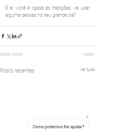
E aí, você é ligada às tradições, vai usar 
alguma dessas no seu grande dia?
Ver tudo
Posts recentes
Como podemos lhe ajudar?