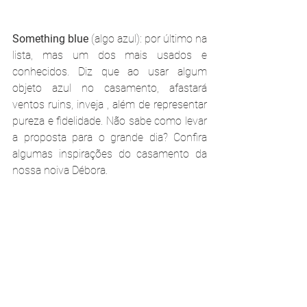
Something blue
 (algo azul): por último na 
lista, mas um dos mais usados e 
conhecidos. Diz que ao usar algum 
objeto azul no casamento, afastará 
ventos ruins, inveja , além de representar 
pureza e fidelidade. 
Não sabe como levar 
a proposta para o grande dia? Confira 
algumas inspirações do casamento da 
nossa noiva Débora.