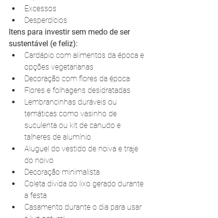
Excessos
Desperdícios
Itens para investir sem medo de ser 
sustentável (e feliz):
Cardápio com alimentos da época e 
opções vegetarianas
Decoração com flores da época
Flores e folhagens desidratadas
Lembrancinhas duráveis ou 
temáticas como vasinho de 
suculenta ou kit de canudo e 
talheres de alumínio
Aluguel do vestido de noiva e traje 
do noivo
Decoração minimalista
Coleta divida do lixo gerado durante 
a festa
Casamento durante o dia para usar 