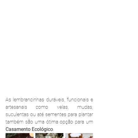
As lembrancinhas duráveis, funcionais e 
artesanais como velas, mudas, 
suculentas ou até sementes para plantar 
também são uma ótima opção para um 
Casamento Ecológico
.