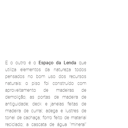
E o outro é o 
Espaço da Lenda
 que 
utiliza elementos da natureza todos 
pensados no bom uso dos recursos 
naturais: o piso foi construído com 
aproveitamento de madeiras de 
demolição; as portas de madeira de 
antiguidade; deck e janelas feitas de 
madeira de curral; adega e lustres de 
tonel de cachaça; forro feito de material 
reciclado; a cascata de água “mineral” 