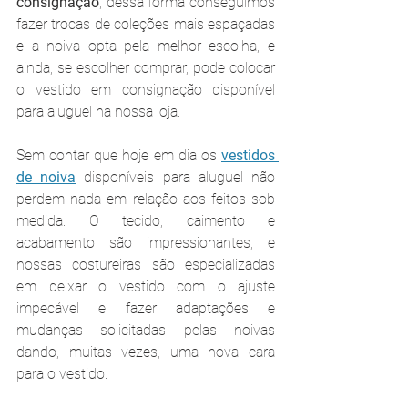
consignação
, dessa forma conseguimos 
fazer trocas de coleções mais espaçadas 
e a noiva opta pela melhor escolha, e 
ainda, se escolher comprar, pode colocar 
o vestido em consignação disponível 
para aluguel na nossa loja.
Sem contar que hoje em dia os 
vestidos 
de noiva
 disponíveis para aluguel não 
perdem nada em relação aos feitos sob 
medida. O tecido, caimento e 
acabamento são impressionantes, e 
nossas costureiras são especializadas 
em deixar o vestido com o ajuste 
impecável e fazer adaptações e 
mudanças solicitadas pelas noivas 
dando, muitas vezes, uma nova cara 
para o vestido.