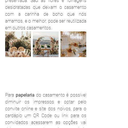
preservada. São as flores e folhagens 
desidratadas que deixam o casamento 
com a carinha de boho que nós 
amamos, e o melhor, pode ser reutilizada 
em outros casamentos.
Para 
papelaria 
do casamento é possível 
diminuir os impressos e optar pelo 
convite online e site dos noivos, para o 
cardápio um QR Code ou link para os 
convidados acessarem as opções vai 