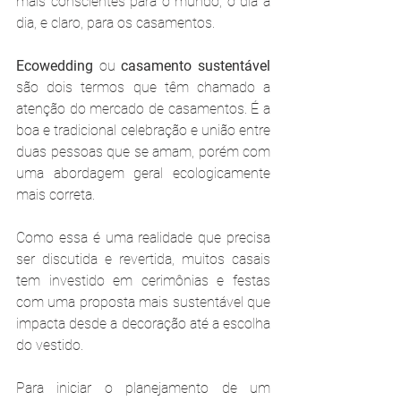
mais conscientes para o mundo, o dia a 
dia, e claro, para os casamentos.
Ecowedding
 ou 
casamento sustentável
são dois termos que têm chamado a 
atenção do mercado de casamentos. É a 
boa e tradicional celebração e união entre 
duas pessoas que se amam, porém com 
uma abordagem geral ecologicamente 
mais correta.
Como essa é uma realidade que precisa 
ser discutida e revertida, muitos casais 
tem investido em cerimônias e festas 
com uma proposta mais sustentável que 
impacta desde a decoração até a escolha 
do vestido.
Para iniciar o planejamento de um 