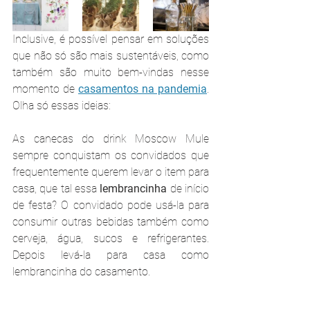
Inclusive, é possível pensar em soluções 
que não só são mais sustentáveis, como 
também são muito bem-vindas nesse 
momento de 
casamentos na pandemia
. 
Olha só essas ideias:
As canecas do drink Moscow Mule 
sempre conquistam os convidados que 
frequentemente querem levar o item para 
casa, que tal essa 
lembrancinha
 de início 
de festa? O convidado pode usá-la para 
consumir outras bebidas também como 
cerveja, água, sucos e refrigerantes. 
Depois levá-la para casa como 
lembrancinha do casamento.