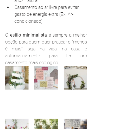
a luz natural
Casamento ao ar livre para evitar 
gasto de energia extra (Ex: Ar-
condicionado)
O 
estilo minimalista
 é sempre a melhor 
opção para quem quer praticar o "menos 
é mais", seja na vida, na casa e 
automaticamente para ter um 
casamento mais ecológico.