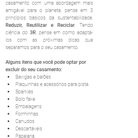
casamento com uma abordagem mais 
amigável para o planeta, pense em 3 
princípios básicos da sustentabilidade. 
Reduzir, Reutilizar e Reciclar
. Tendo 
ciência do 
3R
, pense em como adaptá-
los com as próximas dicas que 
separamos para o seu casamento.
Alguns itens que você pode optar por 
excluir do seu casamento:
Bexigas e balões
Plaquinhas e acessórios para pista
Sparkles
Bolo fake
Embalagens
Forminhas
Canudos
Descartáveis
Papelaria