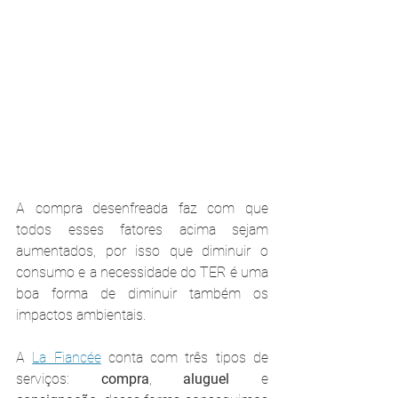
A compra desenfreada faz com que 
todos esses fatores acima sejam 
aumentados, por isso que diminuir o 
consumo e a necessidade do TER é uma 
boa forma de diminuir também os 
impactos ambientais.
A 
La Fiancée
 conta com três tipos de 
serviços: 
compra
, 
aluguel 
e 