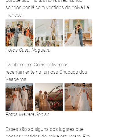
porque são muitas noivas realizando 
sonhos por lá com vestidos de noiva La 
Fiancée.
Fotos Casal Nogueira
Também em Goiás estivemos 
recentemente na famosa Chapada dos 
Veadeiros.
Fotos Mayara Senise
Esses são só alguns dos lugares que 
nossos vestidos de noiva estiveram. Em 