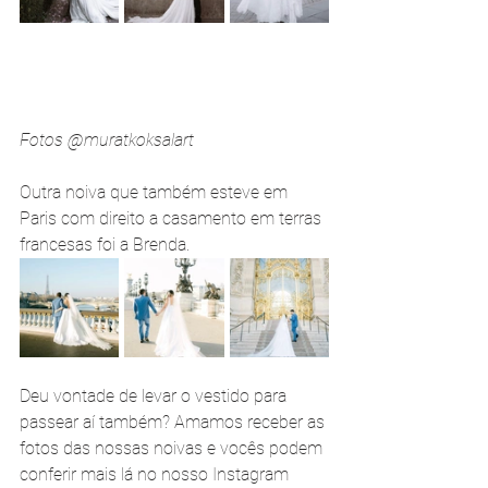
Fotos @muratkoksalart 
Outra noiva que também esteve em 
Paris com direito a casamento em terras 
francesas foi a Brenda.
Deu vontade de levar o vestido para 
passear aí também? Amamos receber as 
fotos das nossas noivas e vocês podem 
conferir mais lá no nosso Instagram 