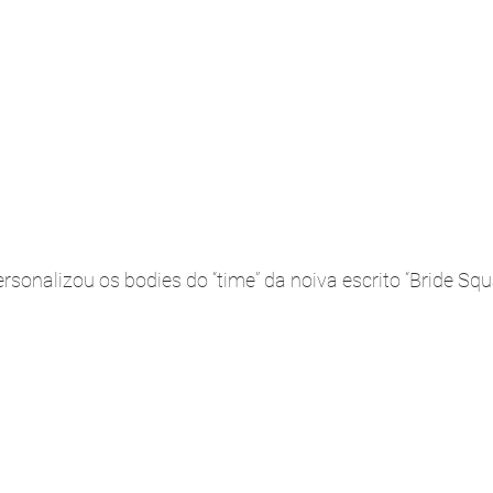
rsonalizou os bodies do “time” da noiva escrito “Bride Sq