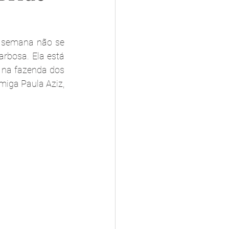
 semana não se 
rbosa. Ela está 
na fazenda dos 
miga Paula Aziz, 