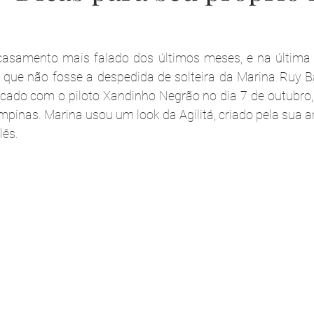
casamento mais falado dos últimos meses, e na última
 que não fosse a despedida de solteira da Marina Ruy Ba
do com o piloto Xandinho Negrão no dia 7 de outubro, 
pinas. Marina usou um look da Agilitá, criado pela sua a
lês.