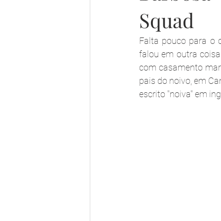
Squad
Falta pouco para o 
falou em outra coisa
com casamento marca
pais do noivo, em Cam
escrito "noiva" em ing