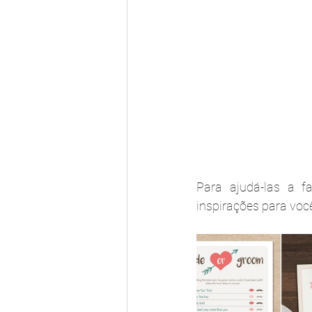
Para ajudá-las a fa
inspirações para voc