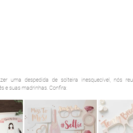
zer uma despedida de solteira inesquecível, nós reu
ês e suas madrinhas. Confira: