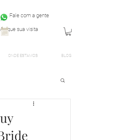
Fale com a gente
Marque sua visita
ONDE ESTAMOS
BLOG
Ruy
Bride