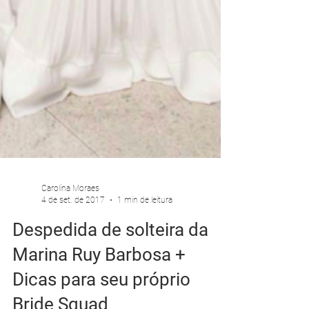
Carolina Moraes
4 de set. de 2017
1 min de leitura
Despedida de solteira da