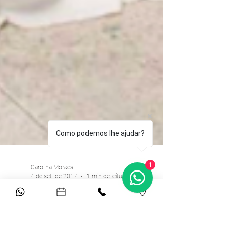
Como podemos lhe ajudar?
1
Carolina Moraes
4 de set. de 2017
1 min de leitura