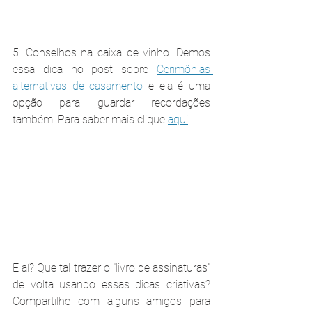
5. Conselhos na caixa de vinho. Demos 
essa dica no post sobre 
Cerimônias 
alternativas de casamento
 e ela é uma 
opção para guardar recordações 
também. Para saber mais clique 
aqui
.
E aí? Que tal trazer o "livro de assinaturas" 
de volta usando essas dicas criativas? 
Compartilhe com alguns amigos para 