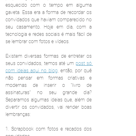
esquecido com o tempo em alguma 
gaveta. Essa era a forma de recordar os 
convidados que haviam comparecido no 
seu casamento. Hoje em dia, com a 
tecnologia e redes sociais é mais fácil de 
se lembrar com fotos e vídeos.
Existem diversas formas de entreter os 
seus convidados, temos até um 
post só 
com ideias aqui no blog
, então, por quê 
não pensar em formas criativas e 
modernas de inserir o "livro de 
assinaturas" no seu grande dia? 
Separamos algumas ideias que, além de 
divertir os convidados, vai render boas 
lembranças:
1. Scrapbook com fotos e recados dos 