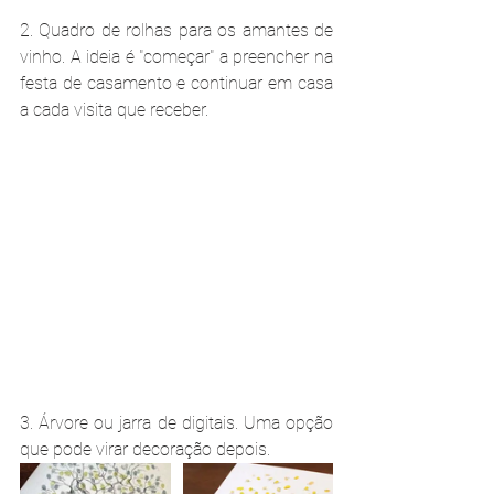
2. Quadro de rolhas para os amantes de 
vinho. A ideia é "começar" a preencher na 
festa de casamento e continuar em casa 
a cada visita que receber.
3. Árvore ou jarra de digitais. Uma opção 
que pode virar decoração depois.