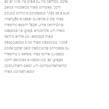
ao ar livre, na praia ou no campo, opte 
pelos modelos mais simples, com 
pouco brilho e bordados. Mas se a sua 
intenção é casar durante o dia, mas 
mesmo assim fazer uma cerimônia 
clássica na igreja, encontre um meio 
termo entre os vestidos mais 
despojados e os mais clássicos. Você 
pode optar pelo tradicional princesa ou 
mesmo o sereia, mas tome cuidado 
com decotes excessivos, as igrejas 
costumam pedir um comportamento 
mais conservador.