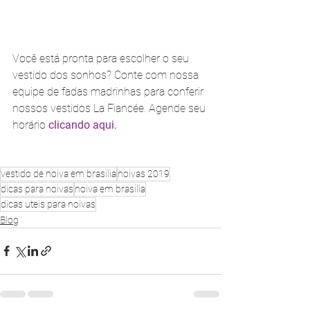
Você está pronta para escolher o seu 
vestido dos sonhos? Conte com nossa 
equipe de fadas madrinhas para conferir 
nossos vestidos La Fiancée. Agende seu 
horário 
clicando aqui.
vestido de noiva em brasilia
noivas 2019
dicas para noivas
noiva em brasilia
dicas uteis para noivas
Blog