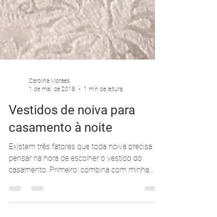
Carolina Moraes
1 de mai. de 2018
1 min de leitura