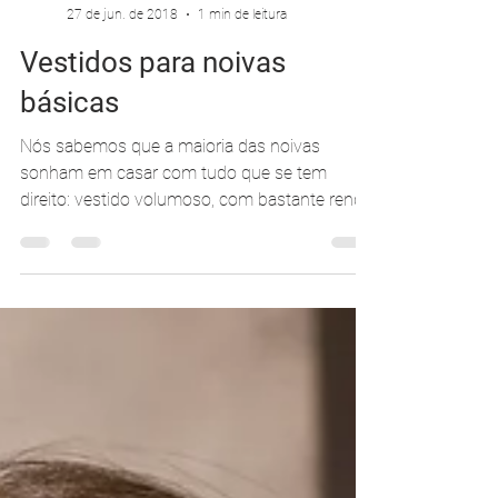
Carolina Moraes
27 de jun. de 2018
1 min de leitura
Vestidos para noivas
básicas
Nós sabemos que a maioria das noivas
sonham em casar com tudo que se tem
direito: vestido volumoso, com bastante renda,
brilho, mas não...