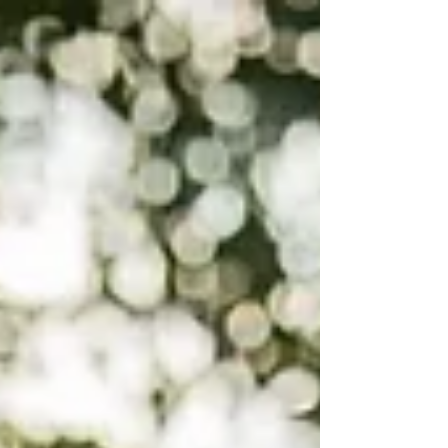
Vestidos de noiva para
casamento à noite
Existem três fatores que toda noiva precisa
pensar na hora de escolher o vestido do
casamento. Primeiro: combina com minha
personalidade?...