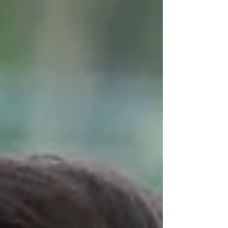
entre o segmento falando sobre um
tratamento específico...