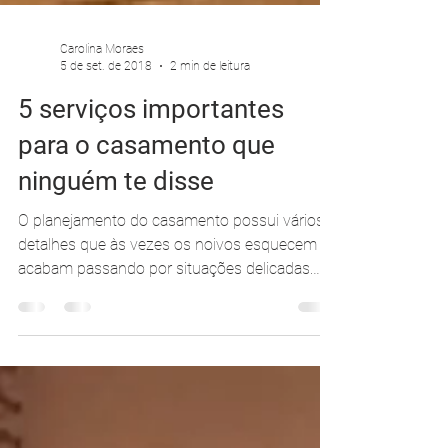
Carolina Moraes