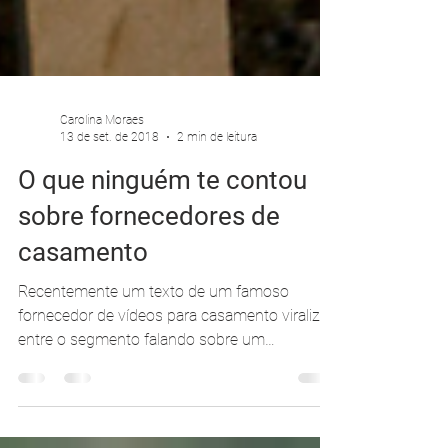
Carolina Moraes
13 de set. de 2018
2 min de leitura
O que ninguém te contou
sobre fornecedores de
casamento
Recentemente um texto de um famoso
fornecedor de vídeos para casamento viralizou