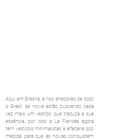
Aqui em Brasília, e nos arredores de todo 
o Brasil, as noiva estão buscando cada 
vez mais um vestido que traduza a sua 
essência, por isso a La Fiancée agora 
tem vestidos minimalistas e alfaitaria sob 
medida, para que as noivas conquistem 