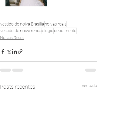
vestido de noiva Brasilia
noivas reais
vestido de noiva renda
elogio
depoimento
Noivas Reais
Ver tudo
Posts recentes