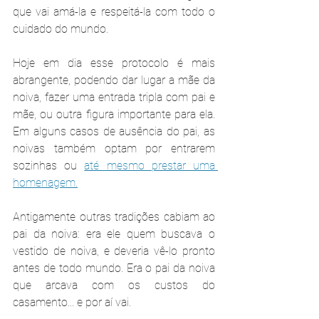
que vai amá-la e respeitá-la com todo o 
cuidado do mundo.
Hoje em dia esse protocolo é mais 
abrangente, podendo dar lugar a mãe da 
noiva, fazer uma entrada tripla com pai e 
mãe, ou outra figura importante para ela. 
Em alguns casos de ausência do pai, as 
noivas também optam por entrarem 
sozinhas ou 
até mesmo prestar uma 
homenagem.
Antigamente outras tradições cabiam ao 
pai da noiva: era ele quem buscava o 
vestido de noiva, e deveria vê-lo pronto 
antes de todo mundo. Era o pai da noiva 
que arcava com os custos do 
casamento... e por aí vai.