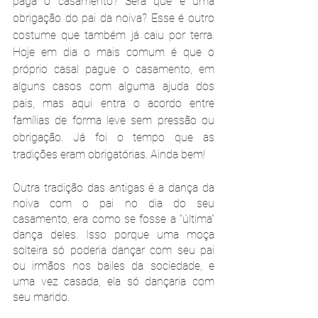
paga o casamento? Será que é uma 
obrigação do pai da noiva? Esse é outro 
costume que também já caiu por terra. 
Hoje em dia o mais comum é que o 
próprio casal pague o casamento, em 
alguns casos com alguma ajuda dos 
pais, mas aqui entra o acordo entre 
famílias de forma leve sem pressão ou 
obrigação. Já foi o tempo que as 
tradições eram obrigatórias. Ainda bem!
Outra tradição das antigas é a dança da 
noiva com o pai no dia do seu 
casamento, era como se fosse a “última” 
dança deles. Isso porque uma moça 
solteira só poderia dançar com seu pai 
ou irmãos nos bailes da sociedade, e 
uma vez casada, ela só dançaria com 
seu marido.