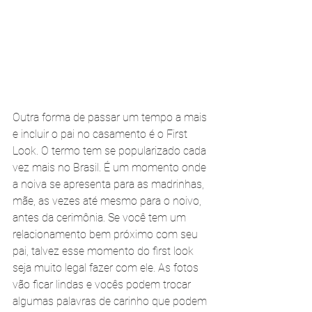
Outra forma de passar um tempo a mais 
e incluir o pai no casamento é o First 
Look. O termo tem se popularizado cada 
vez mais no Brasil. É um momento onde 
a noiva se apresenta para as madrinhas, 
mãe, as vezes até mesmo para o noivo, 
antes da cerimônia. Se você tem um 
relacionamento bem próximo com seu 
pai, talvez esse momento do first look 
seja muito legal fazer com ele. As fotos 
vão ficar lindas e vocês podem trocar 
algumas palavras de carinho que podem 