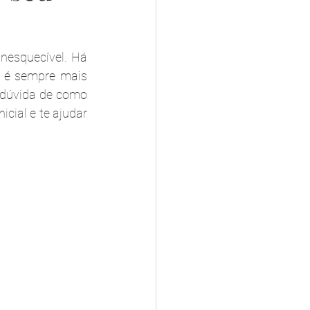
esquecível. Há 
 é sempre mais 
 dúvida de como 
cial e te ajudar 