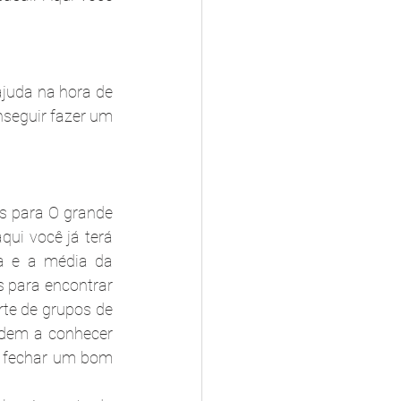
juda na hora de 
seguir fazer um 
s para O grande 
ui você já terá 
a e a média da 
para encontrar 
rte de grupos de 
dem a conhecer 
e fechar um bom 