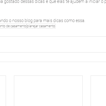
a gostado dessas dicas e que elas te ajudem a iniciar o 
do o nosso blog para mais dicas como essa.
ento de casamento
planejar casamento