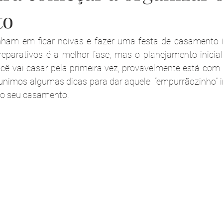
to
ham em ficar noivas e fazer uma festa de casamento in
eparativos é a melhor fase, mas o planejamento inicial
 você vai casar pela primeira vez, provavelmente está com
unimos algumas dicas para dar aquele  “empurrãozinho” ini
 o seu casamento.