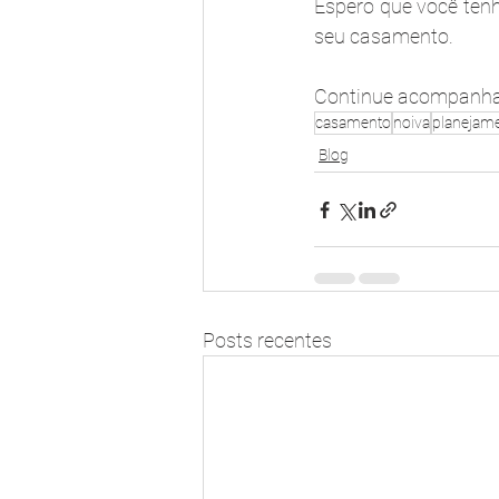
Espero que você tenh
seu casamento.
Continue acompanhan
casamento
noiva
planejam
Blog
Posts recentes