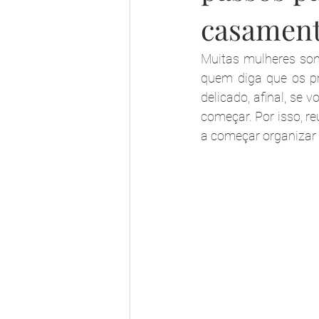
casamen
Muitas mulheres son
quem diga que os pr
delicado, afinal, se
começar. Por isso, re
a começar organizar