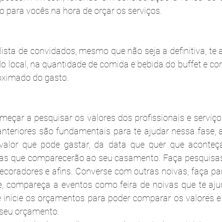
o para vocês na hora de orçar os serviços.
ista de convidados, mesmo que não seja a definitiva, te a
 local, na quantidade de comida e bebida do buffet e con
ximado do gasto.
eçar a pesquisar os valores dos profissionais e serviço
anteriores são fundamentais para te ajudar nessa fase, aq
valor que pode gastar, da data que quer que aconteç
as que comparecerão ao seu casamento. Faça pesquisas 
decoradores e afins. Converse com outras noivas, faça pa
e, compareça a eventos como feira de noivas que te aju
e inicie os orçamentos para poder comparar os valores 
 seu orçamento.