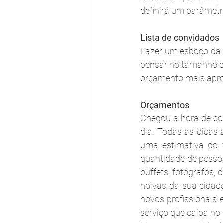
definirá um parâmetr
Lista de convidados
Fazer um esboço da l
pensar no tamanho do
orçamento mais apro
Orçamentos
Chegou a hora de com
dia. Todas as dicas 
uma estimativa do 
quantidade de pesso
buffets, fotógrafos, 
noivas da sua cidad
novos profissionais 
serviço que caiba no