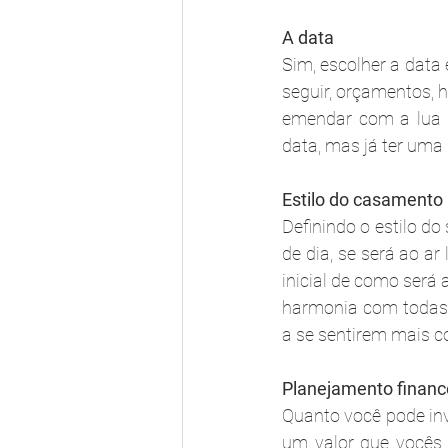
A data
Sim, escolher a data 
seguir, orçamentos, h
emendar com a lua d
data, mas já ter uma
Estilo do casamento
Definindo o estilo d
de dia, se será ao ar
inicial de como será 
harmonia com todas a
a se sentirem mais c
Planejamento financ
Quanto você pode inv
um valor que vocês 