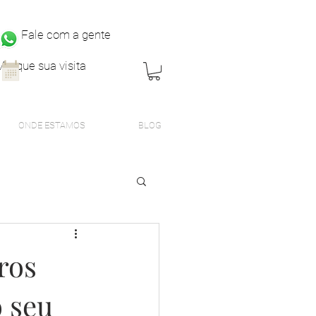
Fale com a gente
Marque sua visita
ONDE ESTAMOS
BLOG
ros
o seu