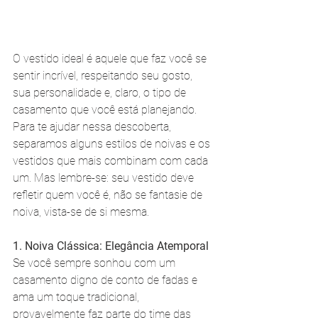
O vestido ideal é aquele que faz você se 
sentir incrível, respeitando seu gosto, 
sua personalidade e, claro, o tipo de 
casamento que você está planejando. 
Para te ajudar nessa descoberta, 
separamos alguns estilos de noivas e os 
vestidos que mais combinam com cada 
um. Mas lembre-se: seu vestido deve 
refletir quem você é, não se fantasie de 
noiva, vista-se de si mesma.
1. Noiva Clássica: Elegância Atemporal
Se você sempre sonhou com um 
casamento digno de conto de fadas e 
ama um toque tradicional, 
provavelmente faz parte do time das 