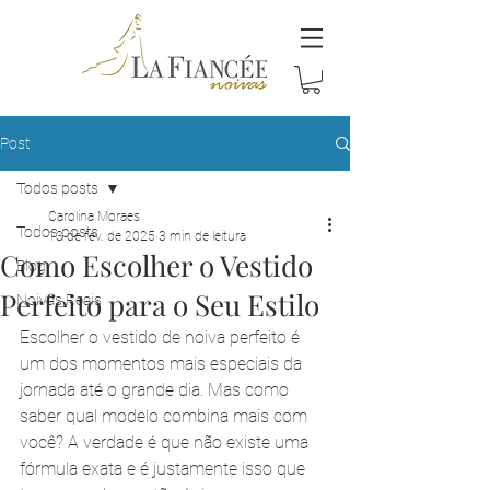
Post
Todos posts
Carolina Moraes
Todos posts
13 de fev. de 2025
3 min de leitura
Como Escolher o Vestido
Blog
Perfeito para o Seu Estilo
Noivas Reais
Escolher o vestido de noiva perfeito é 
um dos momentos mais especiais da 
jornada até o grande dia. Mas como 
saber qual modelo combina mais com 
você? A verdade é que não existe uma 
fórmula exata e é justamente isso que 