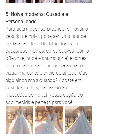
5. Noiva moderna: Ousadia e 
Personalidade
Para quem quer surpreender e inovar, o 
vestido de noiva pode ser uma grande 
declaração de estilo. Modelos com 
capas, assimetrias, cores suaves (como 
off-white, nude e champagne) e cortes 
diferenciados são ótimos para criar um 
visual marcante e cheio de atitude. Quer 
algo ainda mais ousado? Aposte em 
vestidos curtos, franjas ou até 
macacões de noiva! Nossa opção do 
sob medida é perfeita para você.