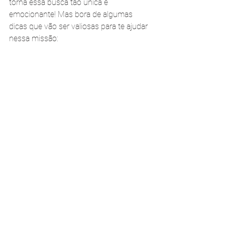
torna essa busca tão única e 
emocionante! Mas bora de algumas 
dicas que vão ser valiosas para te ajudar 
nessa missão: