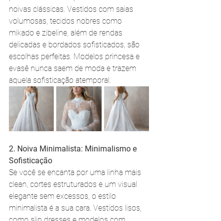
noivas clássicas. Vestidos com saias 
volumosas, tecidos nobres como 
mikado e zibeline, além de rendas 
delicadas e bordados sofisticados, são 
escolhas perfeitas. Modelos princesa e 
evasê nunca saem de moda e trazem 
aquela sofisticação atemporal.
2. Noiva Minimalista: Minimalismo e 
Sofisticação
Se você se encanta por uma linha mais 
clean, cortes estruturados e um visual 
elegante sem excessos, o estilo 
minimalista é a sua cara. Vestidos lisos, 
como slip dresses e modelos com 