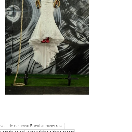
vestido de noiva Brasilia
noivas reais