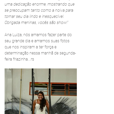
uma dedicação enorme, mostrando que 
se preocupam tanto como a noiva para 
tornar seu dia lindo e inesquecível. 
Obrigada meninas, vocês são show!"
Ana Luiza, nós amamos fazer parte do 
seu grande dia e amamos suas fotos 
que nos inspiram a ter força e 
determinação nessa manhã de segunda-
feira friazinha....rs