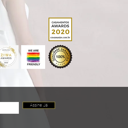
Assine Já