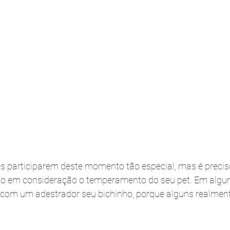
eles participarem deste momento tão especial, mas é precis
do em consideração o temperamento do seu pet. Em algun
 com um adestrador seu bichinho, porque alguns realmen