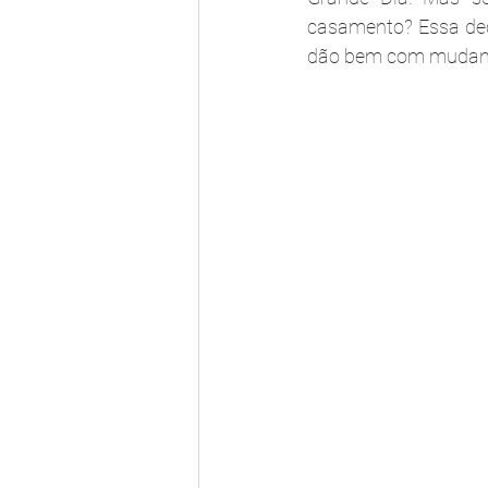
casamento? Essa dec
dão bem com mudanç