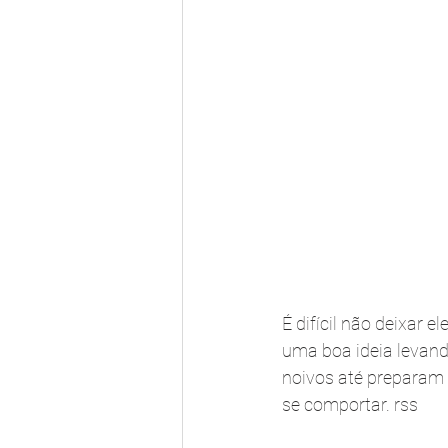
É difícil não deixar 
uma boa ideia levan
noivos até preparam
se comportar. rss