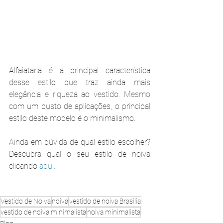
Alfaiataria é a principal característica 
desse estilo que traz ainda mais 
elegância e riqueza ao vestido. Mesmo 
com um busto de aplicações, o principal 
estilo deste modelo é o minimalismo.
Ainda em dúvida de qual estilo escolher? 
Descubra qual o seu estilo de noiva 
clicando 
aqui.
Vestido de Noiva
noiva
vestido de noiva Brasilia
vestido de noiva minimalista
noiva minimalista