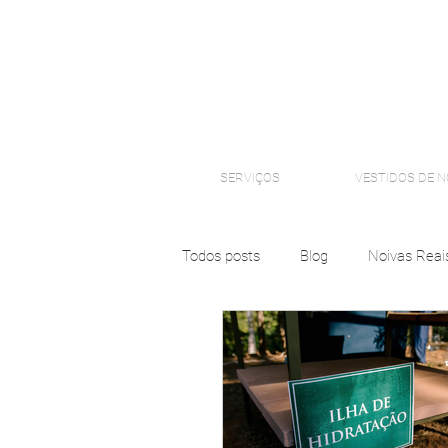
SERVIÇOS
VESTIDOS DE N
Todos posts
Blog
Noivas Reai