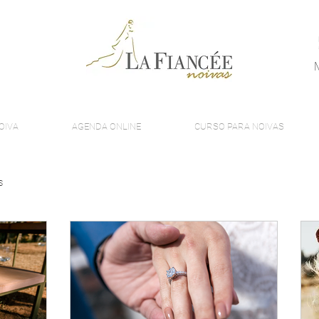
OIVA
AGENDA ONLINE
CURSO PARA NOIVAS
s