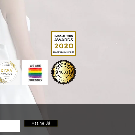
Assine Já