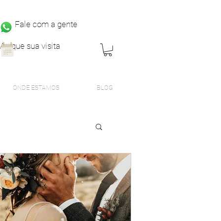
Fale com a gente
Marque sua visita
ONDE ESTAMOS
BLOG