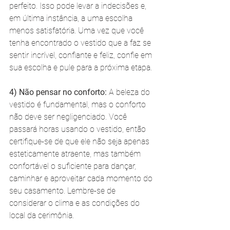
perfeito. Isso pode levar a indecisões e, 
em última instância, a uma escolha 
menos satisfatória. Uma vez que você 
tenha encontrado o vestido que a faz se 
sentir incrível, confiante e feliz, confie em 
sua escolha e pule para a próxima etapa.
4) Não pensar no conforto:
 A beleza do 
vestido é fundamental, mas o conforto 
não deve ser negligenciado. Você 
passará horas usando o vestido, então 
certifique-se de que ele não seja apenas 
esteticamente atraente, mas também 
confortável o suficiente para dançar, 
caminhar e aproveitar cada momento do 
seu casamento. Lembre-se de 
considerar o clima e as condições do 
local da cerimônia.