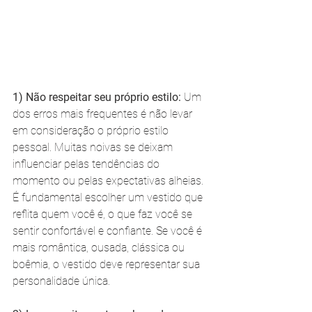
1) Não respeitar seu próprio estilo:
 Um 
dos erros mais frequentes é não levar 
em consideração o próprio estilo 
pessoal. Muitas noivas se deixam 
influenciar pelas tendências do 
momento ou pelas expectativas alheias. 
É fundamental escolher um vestido que 
reflita quem você é, o que faz você se 
sentir confortável e confiante. Se você é 
mais romântica, ousada, clássica ou 
boêmia, o vestido deve representar sua 
personalidade única.