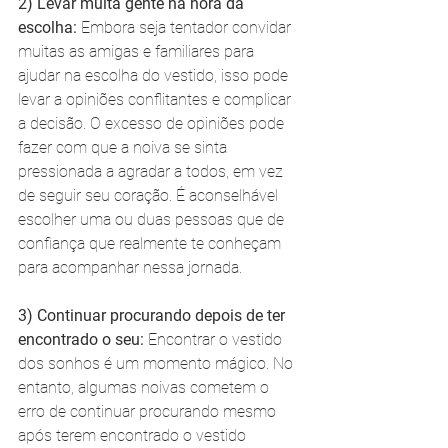
2) Levar muita gente na hora da 
escolha:
 Embora seja tentador convidar 
muitas as amigas e familiares para 
ajudar na escolha do vestido, isso pode 
levar a opiniões conflitantes e complicar 
a decisão. O excesso de opiniões pode 
fazer com que a noiva se sinta 
pressionada a agradar a todos, em vez 
de seguir seu coração. É aconselhável 
escolher uma ou duas pessoas que de 
confiança que realmente te conheçam 
para acompanhar nessa jornada.
3) Continuar procurando depois de ter 
encontrado o seu:
 Encontrar o vestido 
dos sonhos é um momento mágico. No 
entanto, algumas noivas cometem o 
erro de continuar procurando mesmo 
após terem encontrado o vestido 