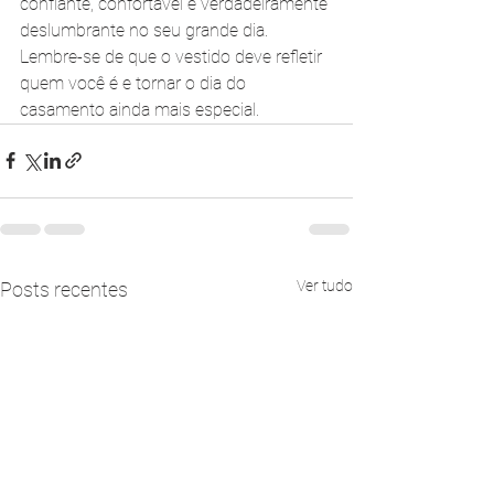
confiante, confortável e verdadeiramente 
deslumbrante no seu grande dia. 
Lembre-se de que o vestido deve refletir 
quem você é e tornar o dia do 
casamento ainda mais especial.
Ver tudo
Posts recentes