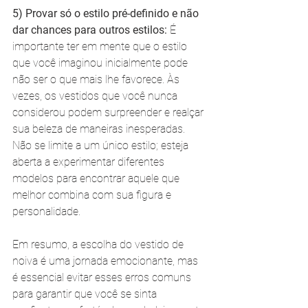
5) Provar só o estilo pré-definido e não 
dar chances para outros estilos:
 É 
importante ter em mente que o estilo 
que você imaginou inicialmente pode 
não ser o que mais lhe favorece. Às 
vezes, os vestidos que você nunca 
considerou podem surpreender e realçar 
sua beleza de maneiras inesperadas. 
Não se limite a um único estilo; esteja 
aberta a experimentar diferentes 
modelos para encontrar aquele que 
melhor combina com sua figura e 
personalidade.
Em resumo, a escolha do vestido de 
noiva é uma jornada emocionante, mas 
é essencial evitar esses erros comuns 
para garantir que você se sinta 