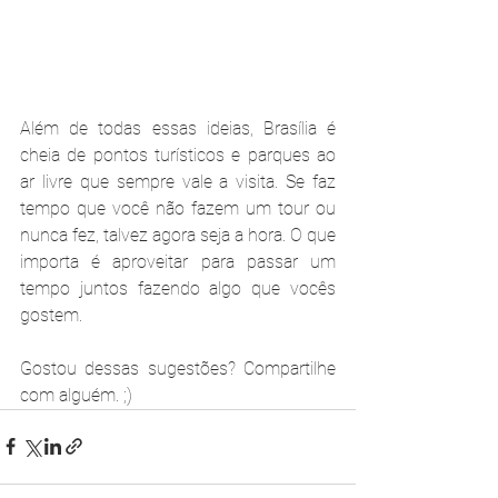
Além de todas essas ideias, Brasília é 
cheia de pontos turísticos e parques ao 
ar livre que sempre vale a visita. Se faz 
tempo que você não fazem um tour ou 
nunca fez, talvez agora seja a hora. O que 
importa é aproveitar para passar um 
tempo juntos fazendo algo que vocês 
gostem.
Gostou dessas sugestões? Compartilhe 
com alguém. ;)