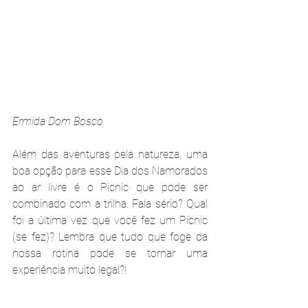
Ermida Dom Bosco
Além das aventuras pela natureza, uma 
boa opção para esse Dia dos Namorados 
ao ar livre é o Picnic que pode ser 
combinado com a trilha. Fala sério? Qual 
foi a última vez que você fez um Picnic 
(se fez)? Lembra que tudo que foge da 
nossa rotina pode se tornar uma 
experiência muito legal?!