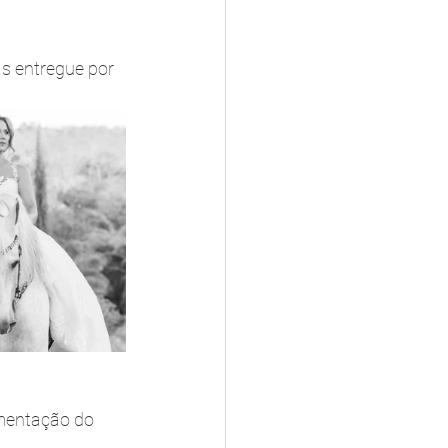
s entregue por 
amentação do 