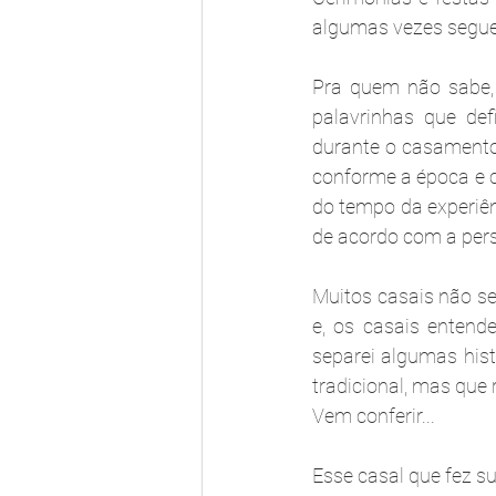
algumas vezes seguem
Pra quem não sabe, 
palavrinhas que def
durante o casamento.
conforme a época e cu
do tempo da experiên
de acordo com a pers
Muitos casais não 
e, os casais entend
separei algumas hist
tradicional, mas que
Vem conferir...
Esse casal que fez s