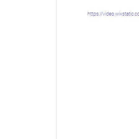
https://video.wixstat