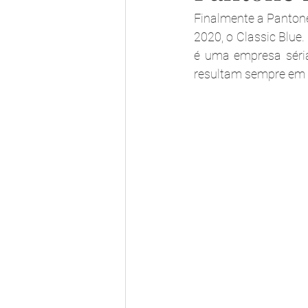
Finalmente a Pantone 
2020, o Classic Blue.
é uma empresa séri
resultam sempre em s