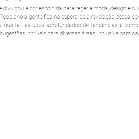
divulgou a cor escolhida para reger a moda, design e cul
 Todo ano a gente fica na espera pela revelação dessa cor
a que faz estudos aprofundados de tendências e comp
ugestões incríveis para diversas áreas, inclusive para c