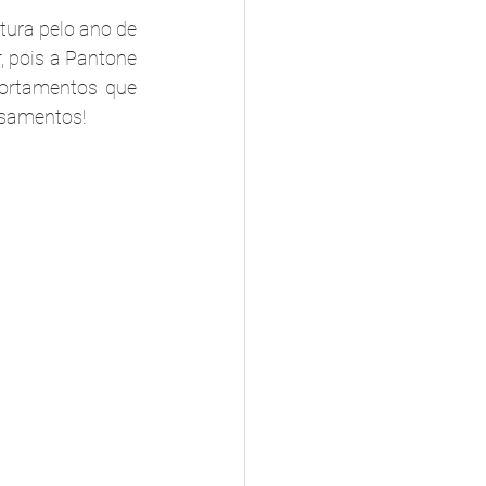
tura pelo ano de 
, pois a Pantone 
ortamentos que 
asamentos!