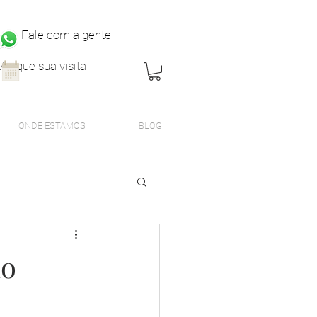
Fale com a gente
Marque sua visita
ONDE ESTAMOS
BLOG
no