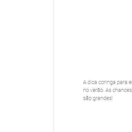
A dica coringa para 
no verão. As chances
são grandes!