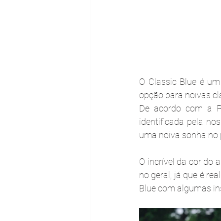
O Classic Blue é um
opção para noivas cl
De acordo com a Pa
identificada pela no
uma noiva sonha no 
O incrível da cor do
no geral, já que é r
Blue com algumas in