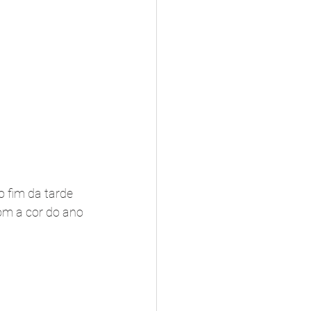
 fim da tarde 
om a cor do ano 