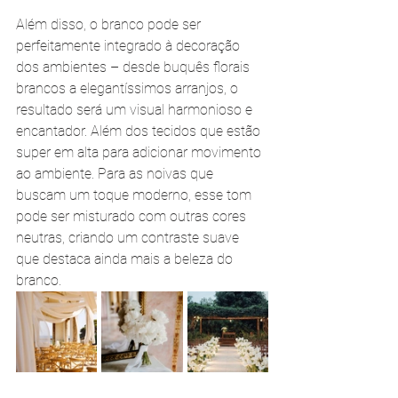
Além disso, o branco pode ser 
perfeitamente integrado à decoração 
dos ambientes – desde buquês florais 
brancos a elegantíssimos arranjos, o 
resultado será um visual harmonioso e 
encantador. Além dos tecidos que estão 
super em alta para adicionar movimento 
ao ambiente. Para as noivas que 
buscam um toque moderno, esse tom 
pode ser misturado com outras cores 
neutras, criando um contraste suave 
que destaca ainda mais a beleza do 
branco.