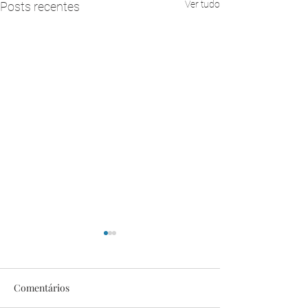
Ver tudo
Posts recentes
Comentários