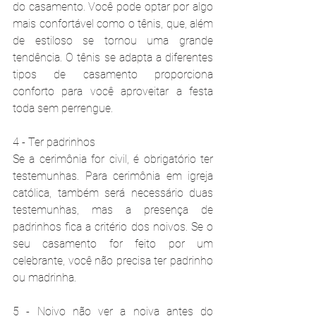
do casamento. Você pode optar por algo 
mais confortável como o tênis, que, além 
de estiloso se tornou uma grande 
tendência. O tênis se adapta a diferentes 
tipos de casamento proporciona 
conforto para você aproveitar a festa 
toda sem perrengue.
4 - Ter padrinhos
Se a cerimônia for civil, é obrigatório ter 
testemunhas. Para cerimônia em igreja 
católica, também será necessário duas 
testemunhas, mas a presença de 
padrinhos fica a critério dos noivos. Se o 
seu casamento for feito por um 
celebrante, você não precisa ter padrinho 
ou madrinha.
5 - Noivo não ver a noiva antes do 