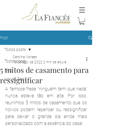
Post
Todos posts
Carolina Moraes
Todos posts
16 de ago. de 2022
2 min de leitura
5 mitos de casamento para
Blog
ressignificar
Noivas Reais
A famosa frase “ninguém tem que nada” 
nunca esteve tão em alta. Por isso, 
reunimos 5 mitos de casamento que os 
noivos podem repensar ou ressignificar 
para deixar o grande dia ainda mais 
personalizado com a essência do casal.