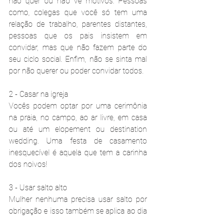
não quer ou não vê motivos. Pessoas 
como, colegas que você só tem uma 
relação de trabalho, parentes distantes, 
pessoas que os pais insistem em 
convidar, mas que não fazem parte do 
seu ciclo social. Enfim, não se sinta mal 
por não querer ou poder convidar todos.
2 - Casar na igreja
Vocês podem optar por uma cerimônia 
na praia, no campo, ao ar livre, em casa 
ou até um elopement ou destination 
wedding. Uma festa de casamento 
inesquecível é aquela que tem a carinha 
dos noivos!
3 - Usar salto alto
Mulher nenhuma precisa usar salto por 
obrigação e isso também se aplica ao dia 