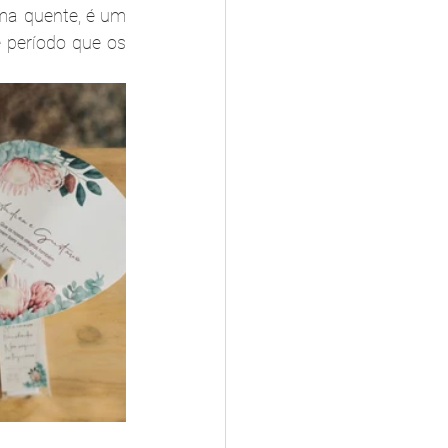
ma quente, é um 
 período que os 