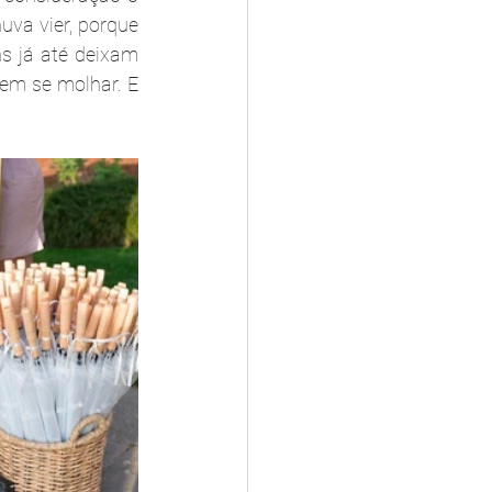
va vier, porque 
s já até deixam 
em se molhar. E 