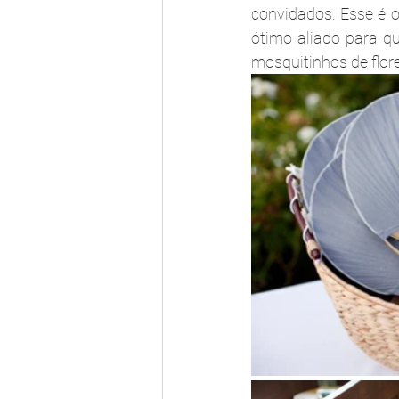
convidados. Esse é o
ótimo aliado para q
mosquitinhos de flor