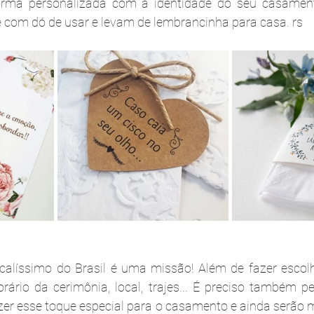
orma personalizada com a identidade do seu casament
 com dó de usar e levam de lembrancinha para casa. rs
calíssimo do Brasil é uma missão! Além de fazer escolh
orário da cerimônia, local, trajes... É preciso também p
zer esse toque especial para o casamento e ainda serão m