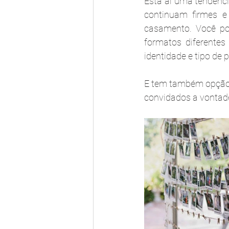
Está aí uma tendênci
continuam firmes e 
casamento. Você po
formatos diferentes
identidade e tipo de 
E tem também opção 
convidados a vontade