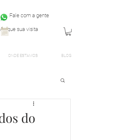
Fale com a gente
Marque sua visita
ONDE ESTAMOS
BLOG
ados do