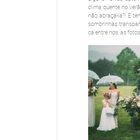
clima quente no verã
não abraçá-la?! E te
sombrinhas transpar
cá entre nós, as fot