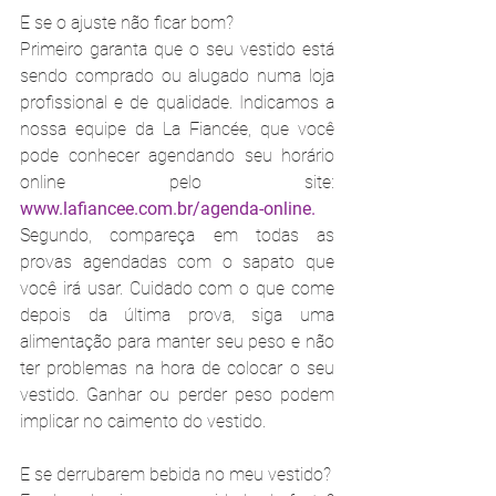
E se o ajuste não ficar bom?
Primeiro garanta que o seu vestido está 
sendo comprado ou alugado numa loja 
profissional e de qualidade. Indicamos a 
nossa equipe da La Fiancée, que você 
pode conhecer agendando seu horário 
online pelo site: 
www.lafiancee.com.br/agenda-online.
Segundo, compareça em todas as 
provas agendadas com o sapato que 
você irá usar. Cuidado com o que come 
depois da última prova, siga uma 
alimentação para manter seu peso e não 
ter problemas na hora de colocar o seu 
vestido. Ganhar ou perder peso podem 
implicar no caimento do vestido.
E se derrubarem bebida no meu vestido?