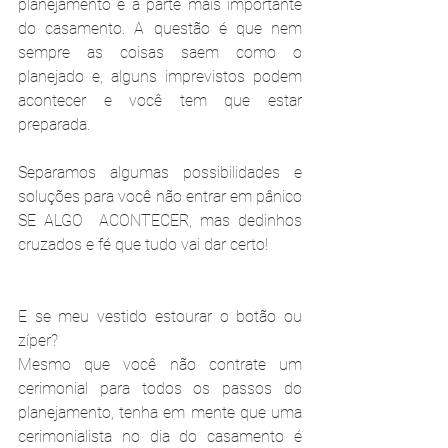
planejamento é a parte mais importante 
do casamento. A questão é que nem 
sempre as coisas saem como o 
planejado e, alguns imprevistos podem 
acontecer e você tem que estar 
preparada. 
Separamos algumas possibilidades e 
soluções para você não entrar em pânico 
SE ALGO  ACONTECER, mas dedinhos 
cruzados e fé que tudo vai dar certo!
E se meu vestido estourar o botão ou 
zíper?
Mesmo que você não contrate um 
cerimonial para todos os passos do 
planejamento, tenha em mente que uma 
cerimonialista no dia do casamento é 