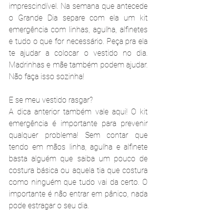
imprescindível. Na semana que antecede 
o Grande Dia separe com ela um kit 
emergência com linhas, agulha, alfinetes 
e tudo o que for necessário. Peça pra ela 
te ajudar a colocar o vestido no dia. 
Madrinhas e mãe também podem ajudar. 
Não faça isso sozinha!
E se meu vestido rasgar?
A dica anterior também vale aqui! O kit 
emergência é importante para prevenir 
qualquer problema! Sem contar que 
tendo em mãos linha, agulha e alfinete 
basta alguém que saiba um pouco de 
costura básica ou aquela tia que costura 
como ninguém que tudo vai da certo. O 
importante é não entrar em pânico, nada 
pode estragar o seu dia.