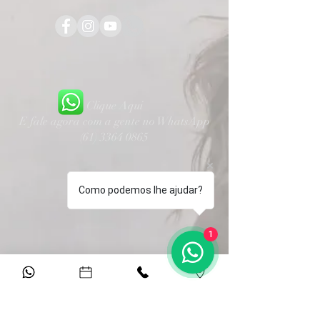
Clique Aqui
E fale agora com a gente no WhatsApp
(61) 3364 0865
Como podemos lhe ajudar?
1