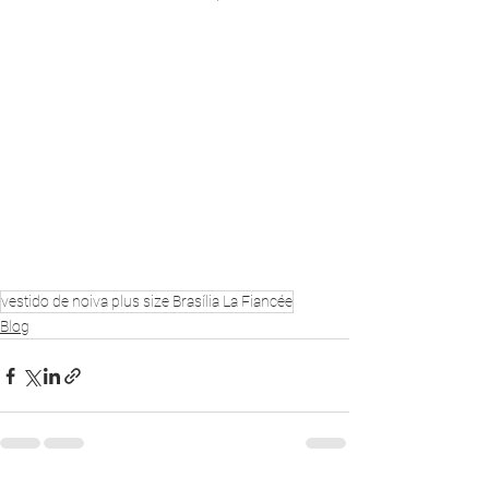
vestido de noiva plus size Brasília La Fiancée
Blog