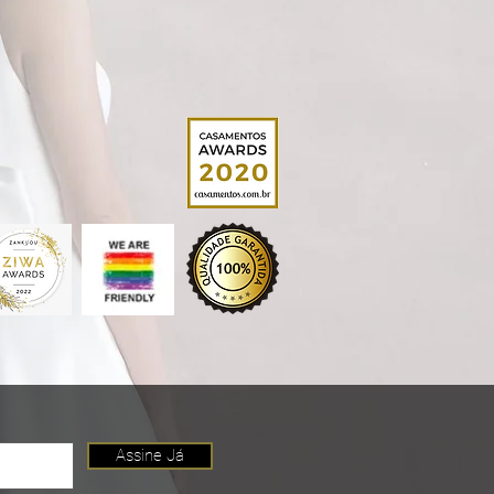
Assine Já