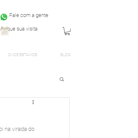
Fale com a gente
Marque sua visita
ONDE ESTAMOS
BLOG
i na virada do 