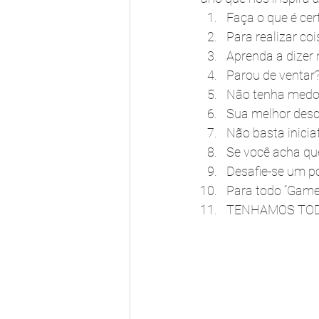
Faça o que é cert
Para realizar co
Aprenda a dizer 
Parou de ventar
Não tenha medo d
Sua melhor descu
Não basta iniciat
Se você acha que 
Desafie-se um po
Para todo “Game 
TENHAMOS TODA