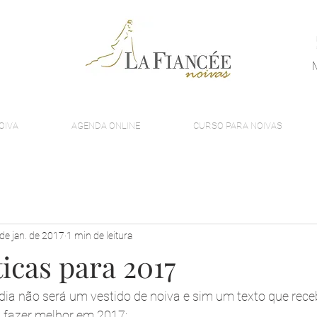
OIVA
AGENDA ONLINE
CURSO PARA NOIVAS
de jan. de 2017
1 min de leitura
icas para 2017
dia não será um vestido de noiva e sim um texto que receb
a fazer melhor em 2017: 