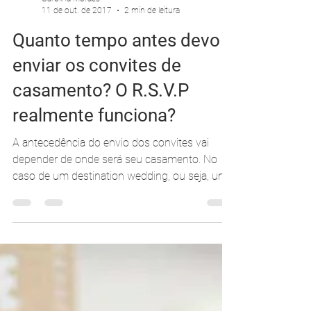
Carolina Moraes
11 de out. de 2017
2 min de leitura
Quanto tempo antes devo
enviar os convites de
casamento? O R.S.V.P
realmente funciona?
A antecedência do envio dos convites vai
depender de onde será seu casamento. No
caso de um destination wedding, ou seja, um
casamento...