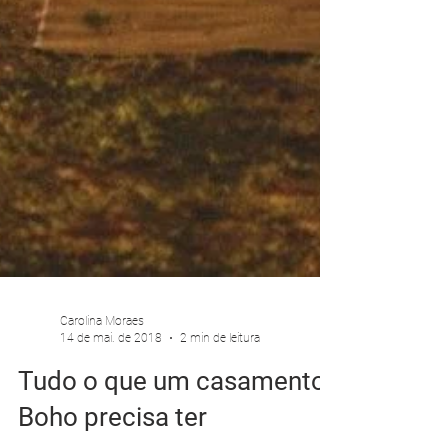
Carolina Moraes
14 de mai. de 2018
2 min de leitura