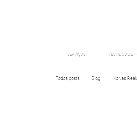
SERVIÇOS
VESTIDOS DE N
Todos posts
Blog
Noivas Reai