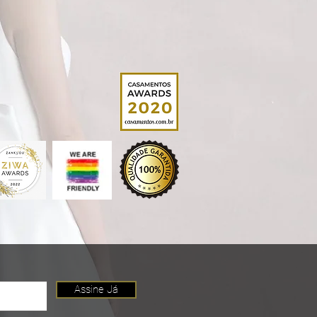
Assine Já