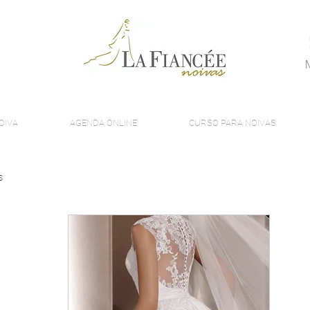
OIVA
AGENDA ONLINE
CURSO PARA NOIVAS
s