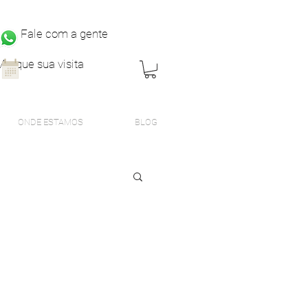
Fale com a gente
Marque sua visita
ONDE ESTAMOS
BLOG